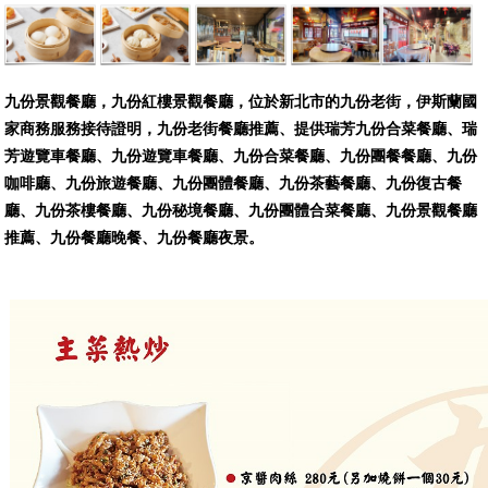
九份景觀餐廳，九份紅樓景觀餐廳，位於新北市的九份老街，伊斯蘭國
家商務服務接待證明，九份老街餐廳推薦、提供瑞芳九份合菜餐廳、瑞
芳遊覽車餐廳、九份遊覽車餐廳、九份合菜餐廳、九份團餐餐廳、九份
咖啡廳、九份旅遊餐廳、九份團體餐廳、九份茶藝餐廳、九份復古餐
廳、九份茶樓餐廳、九份秘境餐廳、九份團體合菜餐廳、九份景觀餐廳
推薦、九份餐廳晚餐、九份餐廳夜景。